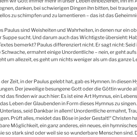
dem wir Gott immer mehr in unser Leben einbeziehen, ihn im A
egnen, danken, bei schwierigen Dingen ihn bitten, bei traurige
ziellos zu schimpfen und zu lamentieren – das ist das Geheim
 Paulus sind Weisheiten und Wahrheiten, in denen nur ein ob
r Suppe sucht. Und darum auch das Wichtigste übersieht: Ha
xtes bemerkt? Paulus differenziert nicht. Er sagt nicht: Seid 
ge Schwache, ermahnt einige Unordentliche – nein, er geht auf
eht um allezeit, es geht um nichts weniger als um das ganze L
in der Zeit, in der Paulus gelebt hat, gab es Hymnen. In diese
ungen. Der jeweilige besungene Gott oder die Göttin wurde al
d das finden wir auch hier: Es ist eine Art Hymnus, ein Leben
s das Leben der Glaubenden in Form dieses Hymnus zu singen. 
 Unterlass, seid Dankbar in allem! Unordentliche ermahnt, Tra
en. Prüft alles, meidet das Böse in jeder Gestalt!“ Christen 
are Möglichkeit, ein ganz anderes, ein neues, ein hymnische
 sie so stark sind oder weil sie so wunderbare Menschen sind. D