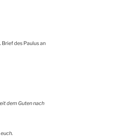
 Brief des Paulus an
zeit dem Guten nach
 euch.