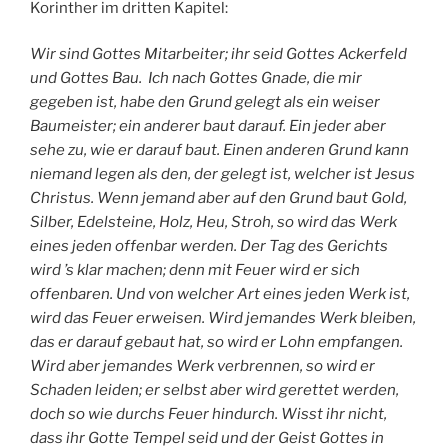
Korinther im dritten Kapitel:
Wir sind Gottes Mitarbeiter; ihr seid Gottes Ackerfeld
und Gottes Bau. Ich nach Gottes Gnade, die mir
gegeben ist, habe den Grund gelegt als ein weiser
Baumeister; ein anderer baut darauf. Ein jeder aber
sehe zu, wie er darauf baut. Einen anderen Grund kann
niemand legen als den, der gelegt ist, welcher ist Jesus
Christus. Wenn jemand aber auf den Grund baut Gold,
Silber, Edelsteine, Holz, Heu, Stroh, so wird das Werk
eines jeden offenbar werden. Der Tag des Gerichts
wird ’s klar machen; denn mit Feuer wird er sich
offenbaren. Und von welcher Art eines jeden Werk ist,
wird das Feuer erweisen. Wird jemandes Werk bleiben,
das er darauf gebaut hat, so wird er Lohn empfangen.
Wird aber jemandes Werk verbrennen, so wird er
Schaden leiden; er selbst aber wird gerettet werden,
doch so wie durchs Feuer hindurch. Wisst ihr nicht,
dass ihr Gotte Tempel seid und der Geist Gottes in