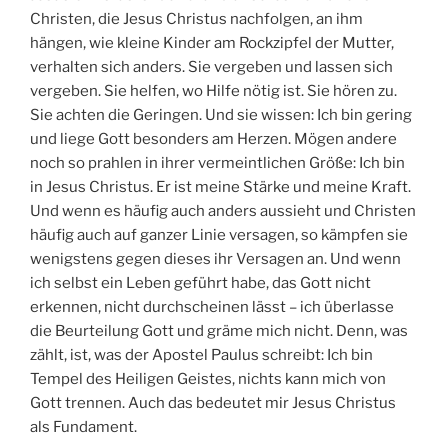
Christen, die Jesus Christus nachfolgen, an ihm
hängen, wie kleine Kinder am Rockzipfel der Mutter,
verhalten sich anders. Sie vergeben und lassen sich
vergeben. Sie helfen, wo Hilfe nötig ist. Sie hören zu.
Sie achten die Geringen. Und sie wissen: Ich bin gering
und liege Gott besonders am Herzen. Mögen andere
noch so prahlen in ihrer vermeintlichen Größe: Ich bin
in Jesus Christus. Er ist meine Stärke und meine Kraft.
Und wenn es häufig auch anders aussieht und Christen
häufig auch auf ganzer Linie versagen, so kämpfen sie
wenigstens gegen dieses ihr Versagen an. Und wenn
ich selbst ein Leben geführt habe, das Gott nicht
erkennen, nicht durchscheinen lässt – ich überlasse
die Beurteilung Gott und gräme mich nicht. Denn, was
zählt, ist, was der Apostel Paulus schreibt: Ich bin
Tempel des Heiligen Geistes, nichts kann mich von
Gott trennen. Auch das bedeutet mir Jesus Christus
als Fundament.