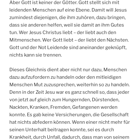
Aber Gott ist keiner der Götter. Gott stellt sich mit
leidenden Menschen auf eine Ebene. Damit will Jesus
zumindest diejenigen, die ihm zuhören, dazu bringen,
dass sie anderen helfen, weil sie damit an ihm Gutes
tun. Wer Jesus Christus liebt – der liebt auch den
Mitmenschen. Wer Gott liebt – der liebt den Nächsten.
Gott und der Not Leidende sind aneinander geknüpft,
nichts kann sie trennen.
Dieses Gleichnis dient aber nicht nur dazu, Menschen
dazu aufzufordern zu handeln oder den mitleidigen
Menschen Mut zuzusprechen, weiterhin so zu handeln.
Denn in der Zeit Jesu war es ganz schnell so, dass jeder
von jetzt auf gleich zum Hungernden, Dürstenden,
Nackten, Kranken, Fremden, Gefangenen werden
konnte. Es gab keine Versicherungen, die Gesellschaft
hat nichts abfedern können. Wenn einer nicht mehr für
seinen Unterhalt beitragen konnte, sei es durch
Krankheit, durch Unfall, dadurch, dass man von seinem