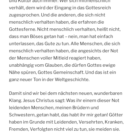
und Kultur auch immer: Wer sich mitmenschlich
verhält, dem wird der Eingang in das Gottesreich
zugesprochen. Und die anderen, die sich nicht
menschlich verhalten haben, die erfahren die
Gottesferne. Nicht menschlich verhalten, heißt nicht,
dass man Böses getan hat – nein, man hat einfach
unterlassen, das Gute zu tun. Alle Menschen, die sich
menschlich verhalten haben, die angesichts der Not
der Menschen voller Mitleid reagiert haben,
unabhängig vom Glauben, die dürfen Gottes ewige
Nähe spüren, Gottes Gemeinschaft. Und das ist ein
ganz neuer Ton in der Weltgeschichte.
Damit sind wir bei dem nächsten neuen, wunderbaren
Klang. Jesus Christus sagt: Was ihr einem dieser Not
leidenden Menschen, meinen Brüdern und
Schwestern, getan habt, das habt ihr mir getan! Götter
haben im Grunde mit Leidenden, Versehrten, Kranken,
Fremden, Verfolgten nicht viel zu tun, sie meiden sie.