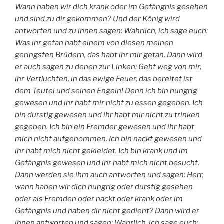
Wann haben wir dich krank oder im Gefängnis gesehen
und sind zu dir gekommen? Und der König wird
antworten und zu ihnen sagen: Wahrlich, ich sage euch:
Was ihr getan habt einem von diesen meinen
geringsten Brüdern, das habt ihr mir getan. Dann wird
er auch sagen zu denen zur Linken: Geht weg von mir,
ihr Verfluchten, in das ewige Feuer, das bereitet ist
dem Teufel und seinen Engeln! Denn ich bin hungrig
gewesen und ihr habt mir nicht zu essen gegeben. Ich
bin durstig gewesen und ihr habt mir nicht zu trinken
gegeben. Ich bin ein Fremder gewesen und ihr habt
mich nicht aufgenommen. Ich bin nackt gewesen und
ihr habt mich nicht gekleidet. Ich bin krank und im
Gefängnis gewesen und ihr habt mich nicht besucht.
Dann werden sie ihm auch antworten und sagen: Herr,
wann haben wir dich hungrig oder durstig gesehen
oder als Fremden oder nackt oder krank oder im
Gefängnis und haben dir nicht gedient? Dann wird er
ihnen antworten und sagen: Wahrlich, ich sage euch: