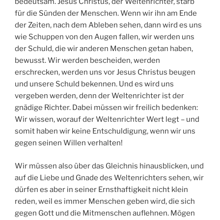
bedeutsam. Jesus Christus, der Weltenrichter, starb
für die Sünden der Menschen. Wenn wir ihn am Ende
der Zeiten, nach dem Ableben sehen, dann wird es uns
wie Schuppen von den Augen fallen, wir werden uns
der Schuld, die wir anderen Menschen getan haben,
bewusst. Wir werden bescheiden, werden
erschrecken, werden uns vor Jesus Christus beugen
und unsere Schuld bekennen. Und es wird uns
vergeben werden, denn der Weltenrichter ist der
gnädige Richter. Dabei müssen wir freilich bedenken:
Wir wissen, worauf der Weltenrichter Wert legt – und
somit haben wir keine Entschuldigung, wenn wir uns
gegen seinen Willen verhalten!
Wir müssen also über das Gleichnis hinausblicken, und
auf die Liebe und Gnade des Weltenrichters sehen, wir
dürfen es aber in seiner Ernsthaftigkeit nicht klein
reden, weil es immer Menschen geben wird, die sich
gegen Gott und die Mitmenschen auflehnen. Mögen