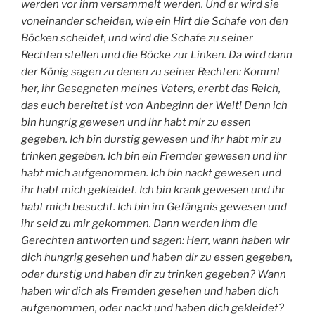
werden vor ihm versammelt werden. Und er wird sie
voneinander scheiden, wie ein Hirt die Schafe von den
Böcken scheidet, und wird die Schafe zu seiner
Rechten stellen und die Böcke zur Linken. Da wird dann
der König sagen zu denen zu seiner Rechten: Kommt
her, ihr Gesegneten meines Vaters, ererbt das Reich,
das euch bereitet ist von Anbeginn der Welt! Denn ich
bin hungrig gewesen und ihr habt mir zu essen
gegeben. Ich bin durstig gewesen und ihr habt mir zu
trinken gegeben. Ich bin ein Fremder gewesen und ihr
habt mich aufgenommen. Ich bin nackt gewesen und
ihr habt mich gekleidet. Ich bin krank gewesen und ihr
habt mich besucht. Ich bin im Gefängnis gewesen und
ihr seid zu mir gekommen. Dann werden ihm die
Gerechten antworten und sagen: Herr, wann haben wir
dich hungrig gesehen und haben dir zu essen gegeben,
oder durstig und haben dir zu trinken gegeben? Wann
haben wir dich als Fremden gesehen und haben dich
aufgenommen, oder nackt und haben dich gekleidet?