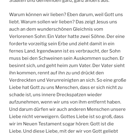
Staaten und Gemeinden ganz, ganz anders aus.
Warum können wir lieben? Eben darum, weil Gott uns
liebt. Warum sollen wir lieben? Das zeigt Jesus uns
auch an dem wunderschönen Gleichnis vom
Verlorenen Sohn: Ein Vater hatte zwei Söhne. Der eine
forderte vorzeitig sein Erbe und zieht damit in ein
fernes Land. Irgendwann ist es verbraucht, der Sohn
muss bei den Schweinen sein Auskommen suchen. Er
besinnt sich, und geht heim zum Vater. Der Vater sieht
ihn kommen, rennt auf ihn zu und drückt den
Verdreckten und Verunreinigten an sich. So eine große
Liebe hat Gott zu uns Menschen, dass er sich nicht zu
schade ist, uns innere Dreckspatzen wieder
aufzunehmen, wenn wir uns von ihm entfernt haben.
Und darum dürfen wir auch anderen Menschen unsere
Liebe nicht verweigern. Gottes Liebe ist so groß, dass
wir im Neuen Testament sogar hören: Gott ist die
Liebe. Und diese Liebe, mit der wir von Gott geliebt