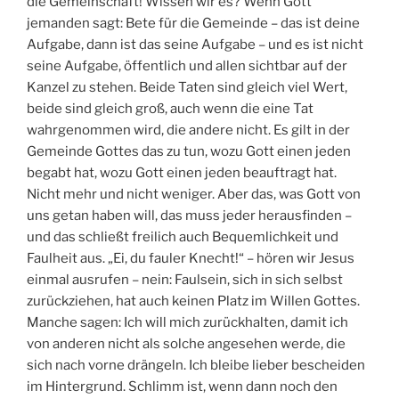
die Gemeinschaft! Wissen wir es? Wenn Gott
jemanden sagt: Bete für die Gemeinde – das ist deine
Aufgabe, dann ist das seine Aufgabe – und es ist nicht
seine Aufgabe, öffentlich und allen sichtbar auf der
Kanzel zu stehen. Beide Taten sind gleich viel Wert,
beide sind gleich groß, auch wenn die eine Tat
wahrgenommen wird, die andere nicht. Es gilt in der
Gemeinde Gottes das zu tun, wozu Gott einen jeden
begabt hat, wozu Gott einen jeden beauftragt hat.
Nicht mehr und nicht weniger. Aber das, was Gott von
uns getan haben will, das muss jeder herausfinden –
und das schließt freilich auch Bequemlichkeit und
Faulheit aus. „Ei, du fauler Knecht!“ – hören wir Jesus
einmal ausrufen – nein: Faulsein, sich in sich selbst
zurückziehen, hat auch keinen Platz im Willen Gottes.
Manche sagen: Ich will mich zurückhalten, damit ich
von anderen nicht als solche angesehen werde, die
sich nach vorne drängeln. Ich bleibe lieber bescheiden
im Hintergrund. Schlimm ist, wenn dann noch den