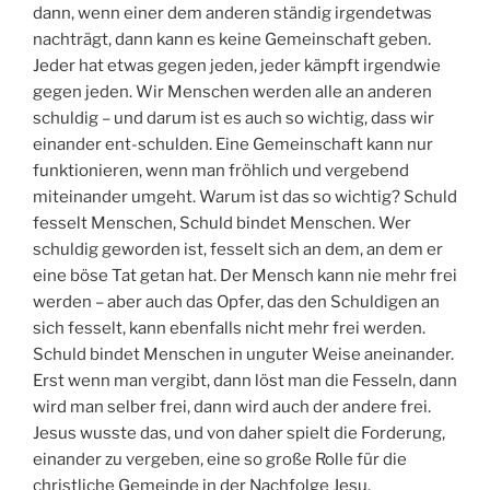
dann, wenn einer dem anderen ständig irgendetwas
nachträgt, dann kann es keine Gemeinschaft geben.
Jeder hat etwas gegen jeden, jeder kämpft irgendwie
gegen jeden. Wir Menschen werden alle an anderen
schuldig – und darum ist es auch so wichtig, dass wir
einander ent-schulden. Eine Gemeinschaft kann nur
funktionieren, wenn man fröhlich und vergebend
miteinander umgeht. Warum ist das so wichtig? Schuld
fesselt Menschen, Schuld bindet Menschen. Wer
schuldig geworden ist, fesselt sich an dem, an dem er
eine böse Tat getan hat. Der Mensch kann nie mehr frei
werden – aber auch das Opfer, das den Schuldigen an
sich fesselt, kann ebenfalls nicht mehr frei werden.
Schuld bindet Menschen in unguter Weise aneinander.
Erst wenn man vergibt, dann löst man die Fesseln, dann
wird man selber frei, dann wird auch der andere frei.
Jesus wusste das, und von daher spielt die Forderung,
einander zu vergeben, eine so große Rolle für die
christliche Gemeinde in der Nachfolge Jesu.