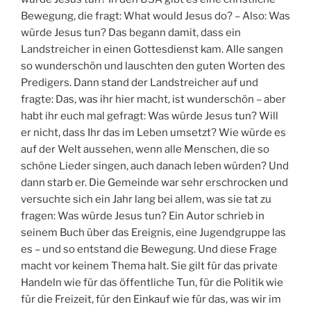
Bewegung, die fragt: What would Jesus do? – Also: Was
würde Jesus tun? Das begann damit, dass ein
Landstreicher in einen Gottesdienst kam. Alle sangen
so wunderschön und lauschten den guten Worten des
Predigers. Dann stand der Landstreicher auf und
fragte: Das, was ihr hier macht, ist wunderschön – aber
habt ihr euch mal gefragt: Was würde Jesus tun? Will
er nicht, dass Ihr das im Leben umsetzt? Wie würde es
auf der Welt aussehen, wenn alle Menschen, die so
schöne Lieder singen, auch danach leben würden? Und
dann starb er. Die Gemeinde war sehr erschrocken und
versuchte sich ein Jahr lang bei allem, was sie tat zu
fragen: Was würde Jesus tun? Ein Autor schrieb in
seinem Buch über das Ereignis, eine Jugendgruppe las
es – und so entstand die Bewegung. Und diese Frage
macht vor keinem Thema halt. Sie gilt für das private
Handeln wie für das öffentliche Tun, für die Politik wie
für die Freizeit, für den Einkauf wie für das, was wir im