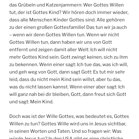
das Grübeln und Katzenjammern: Wer Gottes Willen
tut, der ist Gottes Kind? Wir hören doch immer wieder,
dass alle Menschen Kinder Gottes sind. Alle gehören
zu der einen großen Gottesfamilie! Das tun wir ja auch
– wenn wir denn Gottes Willen tun. Wenn wir nicht
Gottes Willen tun, dann haben wir uns von Gott
entfernt und zeigen damit aller Welt: Ich will nicht
mehr Gottes Kind sein. Gott zwingt keinen, sich zu ihm
zu bekennen. Wenn einer sagt: Ich tue das, was ich will,
und geh weg von Gott, dann sagt Gott: Es tut mir sehr
leid, dass du nicht mein Kind sein willst, aber tu das,
was du nicht lassen kannst. Wenn einer aber sagt: Ich
will ganz nah bei dir bleiben, Gott, dann freut sich Gott
und sagt: Mein Kind.
Doch was ist der Wille Gottes, was bedeutet es, Gottes
Willen zu tun? Gottes Wille wird uns in Jesus sichtbar,
in seinen Worten und Taten. Und so fragen wir: Was
würde Jesus tun? In den USA gibt es eine christliche