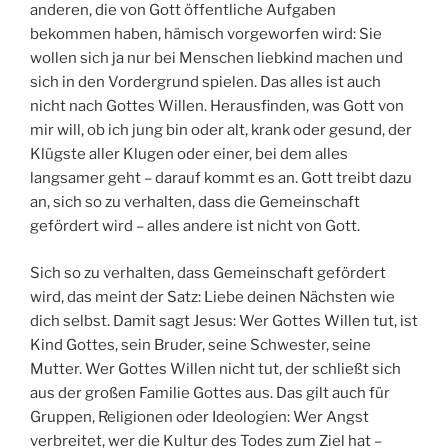
anderen, die von Gott öffentliche Aufgaben
bekommen haben, hämisch vorgeworfen wird: Sie
wollen sich ja nur bei Menschen liebkind machen und
sich in den Vordergrund spielen. Das alles ist auch
nicht nach Gottes Willen. Herausfinden, was Gott von
mir will, ob ich jung bin oder alt, krank oder gesund, der
Klügste aller Klugen oder einer, bei dem alles
langsamer geht – darauf kommt es an. Gott treibt dazu
an, sich so zu verhalten, dass die Gemeinschaft
gefördert wird – alles andere ist nicht von Gott.
Sich so zu verhalten, dass Gemeinschaft gefördert
wird, das meint der Satz: Liebe deinen Nächsten wie
dich selbst. Damit sagt Jesus: Wer Gottes Willen tut, ist
Kind Gottes, sein Bruder, seine Schwester, seine
Mutter. Wer Gottes Willen nicht tut, der schließt sich
aus der großen Familie Gottes aus. Das gilt auch für
Gruppen, Religionen oder Ideologien: Wer Angst
verbreitet, wer die Kultur des Todes zum Ziel hat –