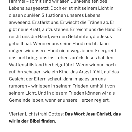
Himmel – somit sind wir allen Dunkelheiten des
Lebens ausgesetzt. Doch er ist mit seinem Licht in
diesen dunklen Situationen unseres Lebens
anwesend. Er stärkt uns. Er wischt die Tränen ab. Er
gibt neue Kraft, aufzustehen. Er reicht uns die Hand. Er
reicht uns die Hand, wie den Gelähmten, die Jesus
geheilt hat: Wenn er uns seine Hand reicht, dann
mögen wir unsere Hand nicht wegziehen. Er ergreift
uns und bringt uns ins Leben zurück. Jesus hat den
Waffenstillstand herbeigeführt. Wenn wir nun noch
auf ihn schauen, wie ein Kind, das Angst fühlt, auf das
Gesicht der Eltern schaut, dann mag es um uns
rumoren – wir leben in seinem Frieden, umhüllt von
seinem Licht. Und in diesem Frieden können wir als
Gemeinde leben, wenn er unsere Herzen regiert.
Vierter Lichtstrahl Gottes:
Das Wort Jesu Christi, das
wir in der Bibel finden.