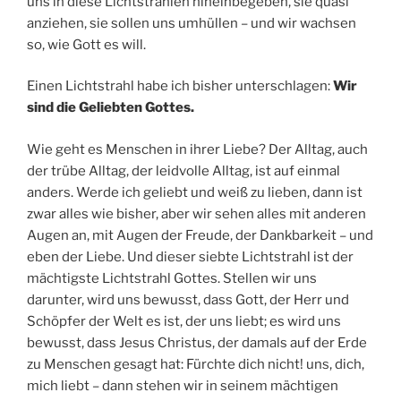
uns in diese Lichtstrahlen hineinbegeben, sie quasi
anziehen, sie sollen uns umhüllen – und wir wachsen
so, wie Gott es will.
Einen Lichtstrahl habe ich bisher unterschlagen:
Wir
sind die Geliebten Gottes.
Wie geht es Menschen in ihrer Liebe? Der Alltag, auch
der trübe Alltag, der leidvolle Alltag, ist auf einmal
anders. Werde ich geliebt und weiß zu lieben, dann ist
zwar alles wie bisher, aber wir sehen alles mit anderen
Augen an, mit Augen der Freude, der Dankbarkeit – und
eben der Liebe. Und dieser siebte Lichtstrahl ist der
mächtigste Lichtstrahl Gottes. Stellen wir uns
darunter, wird uns bewusst, dass Gott, der Herr und
Schöpfer der Welt es ist, der uns liebt; es wird uns
bewusst, dass Jesus Christus, der damals auf der Erde
zu Menschen gesagt hat: Fürchte dich nicht! uns, dich,
mich liebt – dann stehen wir in seinem mächtigen