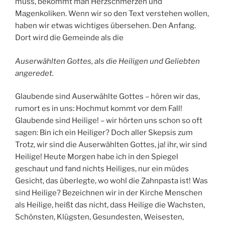
muss, bekommt man Herzschmerzen und
Magenkoliken. Wenn wir so den Text verstehen wollen,
haben wir etwas wichtiges übersehen. Den Anfang.
Dort wird die Gemeinde als die
Auserwählten Gottes, als die Heiligen und Geliebten
angeredet.
Glaubende sind Auserwählte Gottes – hören wir das,
rumort es in uns: Hochmut kommt vor dem Fall!
Glaubende sind Heilige! – wir hörten uns schon so oft
sagen: Bin ich ein Heiliger? Doch aller Skepsis zum
Trotz, wir sind die Auserwählten Gottes, ja! ihr, wir sind
Heilige! Heute Morgen habe ich in den Spiegel
geschaut und fand nichts Heiliges, nur ein müdes
Gesicht, das überlegte, wo wohl die Zahnpasta ist! Was
sind Heilige? Bezeichnen wir in der Kirche Menschen
als Heilige, heißt das nicht, dass Heilige die Wachsten,
Schönsten, Klügsten, Gesundesten, Weisesten,