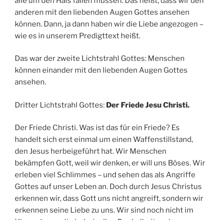
alle um den Hals fallen müssen. Das heißt, dass wir den
anderen mit den liebenden Augen Gottes ansehen
können. Dann, ja dann haben wir die Liebe angezogen –
wie es in unserem Predigttext heißt.
Das war der zweite Lichtstrahl Gottes: Menschen
können einander mit den liebenden Augen Gottes
ansehen.
Dritter Lichtstrahl Gottes:
Der Friede Jesu Christi.
Der Friede Christi. Was ist das für ein Friede? Es
handelt sich erst einmal um einen Waffenstillstand,
den Jesus herbeigeführt hat. Wir Menschen
bekämpfen Gott, weil wir denken, er will uns Böses. Wir
erleben viel Schlimmes – und sehen das als Angriffe
Gottes auf unser Leben an. Doch durch Jesus Christus
erkennen wir, dass Gott uns nicht angreift, sondern wir
erkennen seine Liebe zu uns. Wir sind noch nicht im