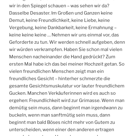
wir in den Spiegel schauen – was sehen wir da?
Dasselbe Desaster. Im Großen und Ganzen keine
Demut, keine Freundlichkeit, keine Liebe, keine
Vergebung, keine Dankbarkeit, keine Ermahnung –
keine keine keine … Nehmen wir uns einmal vor, das
Geforderte zu tun. Wir werden schnell aufgeben, denn
wir würden verkrampfen. Haben Sie schon mal vielen
Menschen nacheinander die Hand gedrückt? Zum
ersten Mal habe ich das bei meiner Hochzeit getan. So
vielen freundlichen Menschen zeigt man ein
freundliches Gesicht – hinterher schmerzte die
gesamte Gesichtsmuskulatur vor lauter freundlichem
Gucken. Manchen Verkäuferinnen wird es auch so
ergehen: Freundlichkeit wird zur Grimasse. Wenn man
demütig sein muss, dann beginnt man irgendwann zu
buckeln, wenn man sanftmütig sein muss, dann
beginnt man bald Böses nicht mehr von Gutem zu
unterscheiden, wenn einer den anderen ertragen