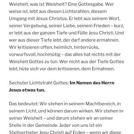
Weisheit, was ist Weisheit? Eine Gottesgabe. Wer
weise ist, lebt aus diesen Lichtsrahlen, diesem
Umgang mit Jesus Christus. Er lebt aus seinem Wort,
seiner Vergebung, seiner Liebe, seinem Frieden – kurz,
er lebt aus der ganzen Tiefe und Fülle Jesu Christi. Und
wer aus dieser Tiefe lebt, der darf andere ermahnen.
Wir kritisieren offen, heimlich, hinterrücks,
vorwurfsvoll, hochmütig – das alles hat nichts mit der
Weisheit Gottes zu tun. Wer nicht aus der Tiefe Gottes
lebt, hüte sich vor dem kritisieren, dem Ermahnen.
Sechster Lichtstrahl Gottes:
Im Namen des Herrn
Jesus etwas tun.
Das bedeutet: Wir stehen in seinem Machtbereich, in
seinem Licht, und können darum wirken. Wir stehen in
seiner Weisheit – und darum stehen wir an seiner
Stelle in der Gemeinde. Jeder von uns ist ein
Stellvertreter Jesu Christi auf Erden – wenn wir diese