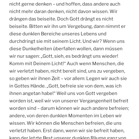
nicht gerne denken – und hoffen, dass andere auch
nicht mehr daran denken, nicht davon wissen. Wir
drängen das beiseite. Doch Gott drängt es nicht
beiseite. Bitten wir ihn um Vergebung, dann nimmt er
diese dunklen Bereiche unseres Lebens und
durchdringt sie mit seinem Licht. Und wir? Wenn uns
diese Dunkelheiten überfallen wollen, dann müssen
wir nur sagen: „Gott, sieh, es bedrängt uns wieder!
Komm mit Deinem Licht!“ Auch wenn Menschen, die
wir verletzt haben, nicht bereit sind, uns zu vergeben,
so geben wir ihnen Zeit – vor allem: Legen wir auch sie
in Gottes Hände. „Gott, befreie sie von dem, was ich
ihnen angetan habe!“ Weil uns von Gott vergeben
worden ist, weil wir von unserer Vergangenheit befreit
worden sind – darum können wir auch andere befreien;
andere, von deren dunklen Momenten im Leben wir
wissen. Wir können die Menschen befreien, die uns
verletzt haben. Erst dann, wenn wir sie befreit haben,
kann der letzte Rest unserer dunklen Räume ganz von