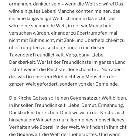
ermahnen, dankbar sein – wenn die Welt so wäre! Das
wäre ein gutes Leben! Manche könnten meinen, das
sei eine langweilige Welt. Ich meine das nicht. Das
wäre eine spannende Welt, in der wir Menschen
versuchen würden, einander zu übertrumpfen: mal
nicht mit Ruhmsucht, mit Zank und Überheblichkeit zu
übertrumpfen zu suchen, sondern mit diesen
Tugenden: Freundlichkeit, Vergebung, Liebe,
Dankbarkeit. Wer ist der Freundlichste im ganzen Land
– statt wer ist die Reichste, der Schönste … Nun aber –
das wird in unserem Brief nicht von Menschen der
ganzen Welt gefordert, sondern von der Gemeinde.
Die Kirche Gottes soll einen Gegensatz zur Welt bilden.
In ihr sollen Freundlichkeit, Liebe, Demut, Ermahnung,
Dankbarkeit herrschen. Doch wo wir in der Kirche auch
hinschauen: Wir sehen nur allgemeines menschliches
Verhalten wie überall in der Welt. Wir finden in ihr nicht
die Gegenwelt, die Welt der Liebe Gottes. Und wenn