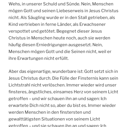
Wehs, in unserer Schuld und Sünde. Nein, Menschen
mögen Gott und seinen Liebeserweis in Jesus Christus
nicht. Als Säugling wurde er in den Stall getrieben, als
Kind vertrieben in ferne Länder, als Erwachsener
verspottet und getötet. Begegnet dieser Jesus
Christus in Menschen heute noch, auch sie werden
häufig diesen Erniedrigungen ausgesetzt. Nein,
Menschen mögen Gott und die Seinen nicht, weil er
ihre Erwartungen nicht erfüllt.
Aber das eigenartige, wunderbare ist: Gott setzt sich in
Jesus Christus durch. Die Fülle der Finsternis kann sein
Lichtstrahl nicht verlöschen. Immer wieder wird unser
finsteres, ängstliches, einsames Herz von seinem Licht
getroffen – und wir schauen ihn an und sagen: Ich
erwartete Dich nicht so, aber du bist es. Immer wieder
werden Menschen in den finstersten und
gewalttätigsten Situationen von seinem Licht
getroffen – und sie schauen ihn an und sagen: Ich