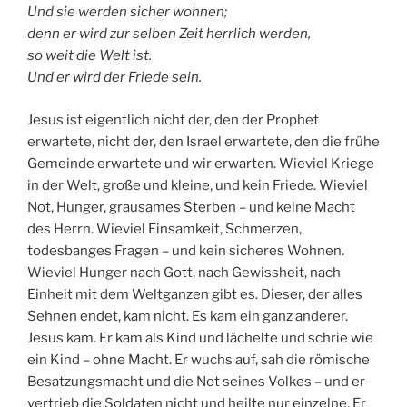
Und sie werden sicher wohnen;
denn er wird zur selben Zeit herrlich werden,
so weit die Welt ist.
Und er wird der Friede sein.
Jesus ist eigentlich nicht der, den der Prophet
erwartete, nicht der, den Israel erwartete, den die frühe
Gemeinde erwartete und wir erwarten. Wieviel Kriege
in der Welt, große und kleine, und kein Friede. Wieviel
Not, Hunger, grausames Sterben – und keine Macht
des Herrn. Wieviel Einsamkeit, Schmerzen,
todesbanges Fragen – und kein sicheres Wohnen.
Wieviel Hunger nach Gott, nach Gewissheit, nach
Einheit mit dem Weltganzen gibt es. Dieser, der alles
Sehnen endet, kam nicht. Es kam ein ganz anderer.
Jesus kam. Er kam als Kind und lächelte und schrie wie
ein Kind – ohne Macht. Er wuchs auf, sah die römische
Besatzungsmacht und die Not seines Volkes – und er
vertrieb die Soldaten nicht und heilte nur einzelne. Er