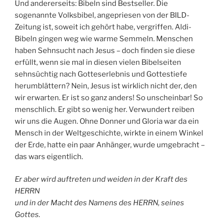
Und andererseits: Bibeln sind Bestseller. Die
sogenannte Volksbibel, angepriesen von der BILD-
Zeitung ist, soweit ich gehört habe, vergriffen. Aldi-
Bibeln gingen weg wie warme Semmeln. Menschen
haben Sehnsucht nach Jesus – doch finden sie diese
erfüllt, wenn sie mal in diesen vielen Bibelseiten
sehnsüchtig nach Gotteserlebnis und Gottestiefe
herumblättern? Nein, Jesus ist wirklich nicht der, den
wir erwarten. Er ist so ganz anders! So unscheinbar! So
menschlich. Er gibt so wenig her. Verwundert reiben
wir uns die Augen. Ohne Donner und Gloria war da ein
Mensch in der Weltgeschichte, wirkte in einem Winkel
der Erde, hatte ein paar Anhänger, wurde umgebracht –
das wars eigentlich.
Er aber wird auftreten und weiden in der Kraft des
HERRN
und in der Macht des Namens des HERRN, seines
Gottes.