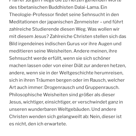
Pfarrer Jürgen Fliege die zu Herzen gehenden Worte
des tibetanischen Buddhisten Dalai-Lama. Ein
Theologie-Professor findet seine Sehnsucht in den
Meditationen der japanischen Zenmeister – und führt
zahlreiche Studierende diesen Weg. Was wollen wir
mit diesem Jesus? Zahlreiche Christen stellen sich das
Bild irgendeines indischen Gurus vor ihre Augen und
meditieren seine Weisheiten. Andere meinen, ihre
Sehnsucht werde erfüllt, wenn sie sich schöner
machen lassen oder von einer Diät zur anderen hetzen,
andere, wenn sie in der Weltgeschichte herumreisen,
sich in ihren Träumen bergen oder im Rausch, welcher
Art auch immer: Drogenrausch und Gruppenrausch.
Philosophische Weisheiten sind größer als dieser
Jesus, wichtiger, einsichtiger, er verschwindet ganz in
unseren wunderbaren Weltgebäuden. Und andere
Christen wenden sich gelangweilt ab: Nein, dieser ist
es nicht, den ich erwartete.