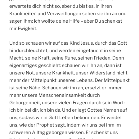
erwartete dich nicht so, aber du bist es. In ihren
Krankheiten und Verzweiflungen sehen sie ihn an und
sagen ihm: Ich wollte deine Hilfe – aber Du schenkst
mir Ewigkeit.
Und so schauen wir auf das Kind Jesus, durch das Gott
hindurchleuchtet, und werden eingetaucht in seine
Macht, seine Kraft, seine Ruhe, seinen Frieden. Denn
eigenartiges geschieht: schauen wir ihn an, dann ist
unsere Not, unsere Krankheit, unser Widerstand nicht
mehr der Mittelpunkt unseres Lebens. Der Mittelpunkt
ist seine Nähe. Schauen wir ihn an, ersetzt er immer
mehr unsere Menscheneinsamkeit durch
Geborgenheit, unsere vielen Fragen durch sein Wort:
Ich bin bei dir, ich bin da. Und er legt Gottes Namen auf
uns, sodass wir in Gott Leben bekommen. Er weidet
uns, wie der Prophet sagt, indem wir uns bei ihm im
schweren Alltag geborgen wissen. Er schenkt uns