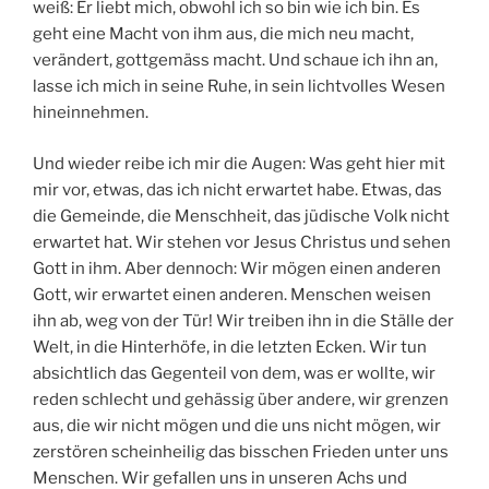
weiß: Er liebt mich, obwohl ich so bin wie ich bin. Es
geht eine Macht von ihm aus, die mich neu macht,
verändert, gottgemäss macht. Und schaue ich ihn an,
lasse ich mich in seine Ruhe, in sein lichtvolles Wesen
hineinnehmen.
Und wieder reibe ich mir die Augen: Was geht hier mit
mir vor, etwas, das ich nicht erwartet habe. Etwas, das
die Gemeinde, die Menschheit, das jüdische Volk nicht
erwartet hat. Wir stehen vor Jesus Christus und sehen
Gott in ihm. Aber dennoch: Wir mögen einen anderen
Gott, wir erwartet einen anderen. Menschen weisen
ihn ab, weg von der Tür! Wir treiben ihn in die Ställe der
Welt, in die Hinterhöfe, in die letzten Ecken. Wir tun
absichtlich das Gegenteil von dem, was er wollte, wir
reden schlecht und gehässig über andere, wir grenzen
aus, die wir nicht mögen und die uns nicht mögen, wir
zerstören scheinheilig das bisschen Frieden unter uns
Menschen. Wir gefallen uns in unseren Achs und