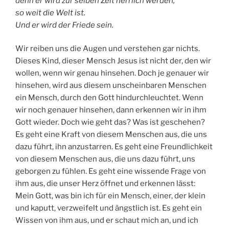
denn er wird zur selben Zeit herrlich werden,
so weit die Welt ist.
Und er wird der Friede sein.
Wir reiben uns die Augen und verstehen gar nichts.
Dieses Kind, dieser Mensch Jesus ist nicht der, den wir
wollen, wenn wir genau hinsehen. Doch je genauer wir
hinsehen, wird aus diesem unscheinbaren Menschen
ein Mensch, durch den Gott hindurchleuchtet. Wenn
wir noch genauer hinsehen, dann erkennen wir in ihm
Gott wieder. Doch wie geht das? Was ist geschehen?
Es geht eine Kraft von diesem Menschen aus, die uns
dazu führt, ihn anzustarren. Es geht eine Freundlichkeit
von diesem Menschen aus, die uns dazu führt, uns
geborgen zu fühlen. Es geht eine wissende Frage von
ihm aus, die unser Herz öffnet und erkennen lässt:
Mein Gott, was bin ich für ein Mensch, einer, der klein
und kaputt, verzweifelt und ängstlich ist. Es geht ein
Wissen von ihm aus, und er schaut mich an, und ich