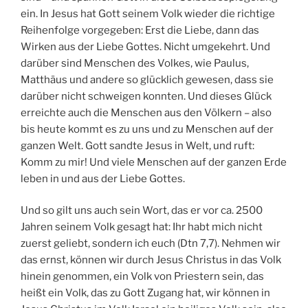
ein. In Jesus hat Gott seinem Volk wieder die richtige
Reihenfolge vorgegeben: Erst die Liebe, dann das
Wirken aus der Liebe Gottes. Nicht umgekehrt. Und
darüber sind Menschen des Volkes, wie Paulus,
Matthäus und andere so glücklich gewesen, dass sie
darüber nicht schweigen konnten. Und dieses Glück
erreichte auch die Menschen aus den Völkern – also
bis heute kommt es zu uns und zu Menschen auf der
ganzen Welt. Gott sandte Jesus in Welt, und ruft:
Komm zu mir! Und viele Menschen auf der ganzen Erde
leben in und aus der Liebe Gottes.
Und so gilt uns auch sein Wort, das er vor ca. 2500
Jahren seinem Volk gesagt hat: Ihr habt mich nicht
zuerst geliebt, sondern ich euch (Dtn 7,7). Nehmen wir
das ernst, können wir durch Jesus Christus in das Volk
hinein genommen, ein Volk von Priestern sein, das
heißt ein Volk, das zu Gott Zugang hat, wir können in