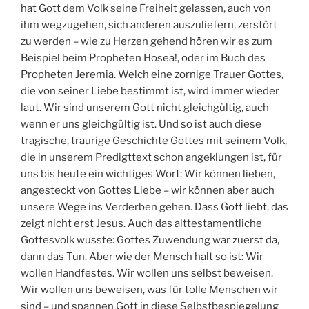
hat Gott dem Volk seine Freiheit gelassen, auch von
ihm wegzugehen, sich anderen auszuliefern, zerstört
zu werden – wie zu Herzen gehend hören wir es zum
Beispiel beim Propheten Hosea!, oder im Buch des
Propheten Jeremia. Welch eine zornige Trauer Gottes,
die von seiner Liebe bestimmt ist, wird immer wieder
laut. Wir sind unserem Gott nicht gleichgültig, auch
wenn er uns gleichgültig ist. Und so ist auch diese
tragische, traurige Geschichte Gottes mit seinem Volk,
die in unserem Predigttext schon angeklungen ist, für
uns bis heute ein wichtiges Wort: Wir können lieben,
angesteckt von Gottes Liebe – wir können aber auch
unsere Wege ins Verderben gehen. Dass Gott liebt, das
zeigt nicht erst Jesus. Auch das alttestamentliche
Gottesvolk wusste: Gottes Zuwendung war zuerst da,
dann das Tun. Aber wie der Mensch halt so ist: Wir
wollen Handfestes. Wir wollen uns selbst beweisen.
Wir wollen uns beweisen, was für tolle Menschen wir
sind – und spannen Gott in diese Selbstbespiegelung