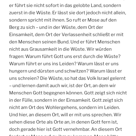
er führt sie nicht sofort in das gelobte Land, sondern
zuerst in die Wüste. Er lässt sie dort jedoch nicht allein,
sondern spricht mit ihnen. So ruft er Mose auf den
Berg zu sich – und in der Wüste, dem Ort der
Einsamkeit, dem Ort der Verlassenheit schließt er mit
den Menschen seinen Bund. Und er führt Menschen
nicht aus Grausamkeit in die Wüste. Wir würden
fragen: Warum führt Gott uns erst durch die Wüste?
Warum führt er uns ins Leiden? Warum lässt er uns
hungern und dürsten und schwitzen? Warum lässt er
uns schreien? Die Wüste, so hat das Volk Israel gelernt
– und lernen damit auch wir, ist der Ort, an dem wir
Menschen Gott begegnen können. Gott zeigt sich nicht
in der Fülle, sondern in der Einsamkeit. Gott zeigt sich
nicht am Ort des Wohlergehens, sondern im Leiden.
Und hier, an diesem Ort, will er mit uns sprechen. Wir
sehen diese Orte als Orte an, in denen Gott fern ist,
doch gerade hier ist Gott vernehmbar. An diesem Ort