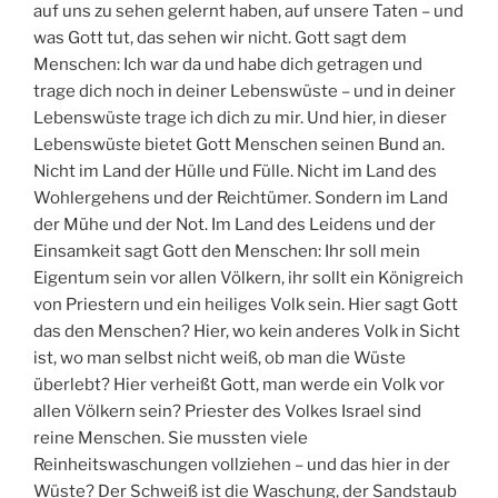
auf uns zu sehen gelernt haben, auf unsere Taten – und
was Gott tut, das sehen wir nicht. Gott sagt dem
Menschen: Ich war da und habe dich getragen und
trage dich noch in deiner Lebenswüste – und in deiner
Lebenswüste trage ich dich zu mir. Und hier, in dieser
Lebenswüste bietet Gott Menschen seinen Bund an.
Nicht im Land der Hülle und Fülle. Nicht im Land des
Wohlergehens und der Reichtümer. Sondern im Land
der Mühe und der Not. Im Land des Leidens und der
Einsamkeit sagt Gott den Menschen: Ihr soll mein
Eigentum sein vor allen Völkern, ihr sollt ein Königreich
von Priestern und ein heiliges Volk sein. Hier sagt Gott
das den Menschen? Hier, wo kein anderes Volk in Sicht
ist, wo man selbst nicht weiß, ob man die Wüste
überlebt? Hier verheißt Gott, man werde ein Volk vor
allen Völkern sein? Priester des Volkes Israel sind
reine Menschen. Sie mussten viele
Reinheitswaschungen vollziehen – und das hier in der
Wüste? Der Schweiß ist die Waschung, der Sandstaub