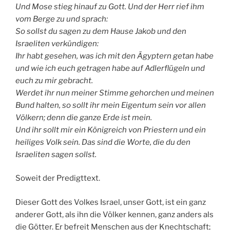
Und Mose stieg hinauf zu Gott. Und der Herr rief ihm
vom Berge zu und sprach:
So sollst du sagen zu dem Hause Jakob und den
Israeliten verkündigen:
Ihr habt gesehen, was ich mit den Ägyptern getan habe
und wie ich euch getragen habe auf Adlerflügeln und
euch zu mir gebracht.
Werdet ihr nun meiner Stimme gehorchen und meinen
Bund halten, so sollt ihr mein Eigentum sein vor allen
Völkern; denn die ganze Erde ist mein.
Und ihr sollt mir ein Königreich von Priestern und ein
heiliges Volk sein. Das sind die Worte, die du den
Israeliten sagen sollst.
Soweit der Predigttext.
Dieser Gott des Volkes Israel, unser Gott, ist ein ganz
anderer Gott, als ihn die Völker kennen, ganz anders als
die Götter. Er befreit Menschen aus der Knechtschaft;