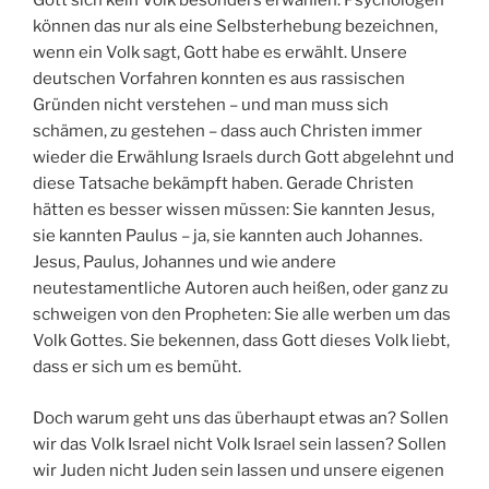
Gott sich kein Volk besonders erwählen. Psychologen
können das nur als eine Selbsterhebung bezeichnen,
wenn ein Volk sagt, Gott habe es erwählt. Unsere
deutschen Vorfahren konnten es aus rassischen
Gründen nicht verstehen – und man muss sich
schämen, zu gestehen – dass auch Christen immer
wieder die Erwählung Israels durch Gott abgelehnt und
diese Tatsache bekämpft haben. Gerade Christen
hätten es besser wissen müssen: Sie kannten Jesus,
sie kannten Paulus – ja, sie kannten auch Johannes.
Jesus, Paulus, Johannes und wie andere
neutestamentliche Autoren auch heißen, oder ganz zu
schweigen von den Propheten: Sie alle werben um das
Volk Gottes. Sie bekennen, dass Gott dieses Volk liebt,
dass er sich um es bemüht.
Doch warum geht uns das überhaupt etwas an? Sollen
wir das Volk Israel nicht Volk Israel sein lassen? Sollen
wir Juden nicht Juden sein lassen und unsere eigenen