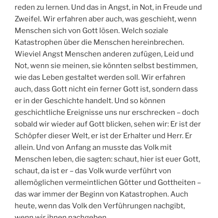
reden zu lernen. Und das in Angst, in Not, in Freude und
Zweifel. Wir erfahren aber auch, was geschieht, wenn
Menschen sich von Gott lösen. Welch soziale
Katastrophen über die Menschen hereinbrechen.
Wieviel Angst Menschen anderen zufügen, Leid und
Not, wenn sie meinen, sie könnten selbst bestimmen,
wie das Leben gestaltet werden soll. Wir erfahren
auch, dass Gott nicht ein ferner Gott ist, sondern dass
er in der Geschichte handelt. Und so können
geschichtliche Ereignisse uns nur erschrecken – doch
sobald wir wieder auf Gott blicken, sehen wir: Er ist der
Schöpfer dieser Welt, er ist der Erhalter und Herr. Er
allein. Und von Anfang an musste das Volk mit
Menschen leben, die sagten: schaut, hier ist euer Gott,
schaut, da ist er – das Volk wurde verführt von
allemöglichen vermeintlichen Götter und Gottheiten –
das war immer der Beginn von Katastrophen. Auch
heute, wenn das Volk den Verführungen nachgibt,
wenn wir ihnen nachgeben.