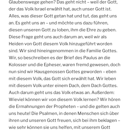
Glaubenswege gehen? Das geht nicht – weil der Gott,
der das Volk Israel erwählt hat, auch unser Gott ist.
Alles, was dieser Gott getan hat und tut, das geht uns
an. Es geht uns an – und möchte uns dazu führen,
diesen unseren Gott zu loben, ihm die Ehre zu geben.
Diese Frage geht uns auch darum an, weil wir als
Heiden von Gott diesem Volk hinzugeführt worden
sind. Wir sind hineingenommen in die Familie Gottes.
Wir, so beschreiben es der Brief des Paulus an die
Kolosser und die Epheser, waren fremd gewesen, doch
nun sind wir Hausgenossen Gottes geworden – eben
mit diesem Volk, das Gott sich erwählt hat. Wir leben
mit diesem Volk unter einem Dach, dem Dach Gottes.
Auch darum geht uns das Volk etwas an. Außerdem:
Wieviel können wir von diesem Volk lernen? Wir hören
die Ermahnungen der Propheten – und die gelten auch
uns heute! Die Psalmen, in denen Menschen sich über
ihren und unseren Gott freuen, sich bei ihm beklagen –
wie sehr können sie uns helfen, mit unserem Gott