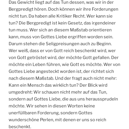
Das Gewicht liegt auf das Tun dessen, was wir in der
Bergpredigt hören. Doch können wir ihre Forderungen
nicht tun. Da haben alle Kritiker Recht. Wer kann sie
tun? Die Bergpredigt ist kein Gesetz, das irgendeiner
tun muss. Wer sich an diesem Maßstab orientieren
kann, muss von Gottes Liebe ergriffen worden sein.
Darum stehen die Seligpreisungen auch zu Beginn.
Wer weiß, dass er von Gott reich beschenkt wird, wer
von Gott getröstet wird, der möchte Gott gefallen. Der
möchte ein Leben führen, wie Gott es möchte. Wer von
Gottes Liebe angesteckt worden ist, der richtet sich
nach diesem Maßstab. Und der fragt auch nicht mehr:
Kann ein Mensch das wirklich tun? Der Blick wird
umgedreht: Wir schauen nicht mehr auf das Tun,
sondern auf Gottes Liebe, die aus uns heraussprudeln
möchte. Wir sehen in diesen Worten keine
unerfüllbaren Forderung, sondern Gottes
wunderschöne Perlen, mit denen er uns so reich
beschenkt.