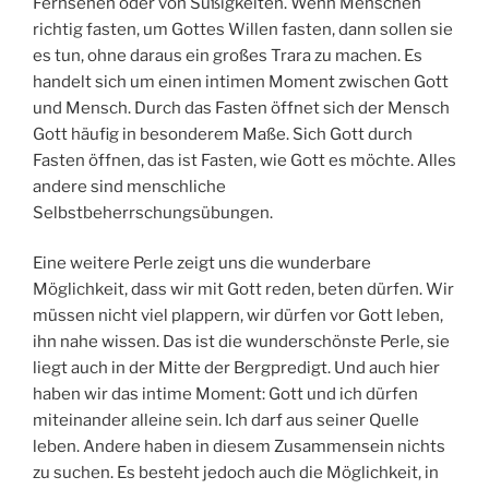
Fernsehen oder von Süßigkeiten. Wenn Menschen
richtig fasten, um Gottes Willen fasten, dann sollen sie
es tun, ohne daraus ein großes Trara zu machen. Es
handelt sich um einen intimen Moment zwischen Gott
und Mensch. Durch das Fasten öffnet sich der Mensch
Gott häufig in besonderem Maße. Sich Gott durch
Fasten öffnen, das ist Fasten, wie Gott es möchte. Alles
andere sind menschliche
Selbstbeherrschungsübungen.
Eine weitere Perle zeigt uns die wunderbare
Möglichkeit, dass wir mit Gott reden, beten dürfen. Wir
müssen nicht viel plappern, wir dürfen vor Gott leben,
ihn nahe wissen. Das ist die wunderschönste Perle, sie
liegt auch in der Mitte der Bergpredigt. Und auch hier
haben wir das intime Moment: Gott und ich dürfen
miteinander alleine sein. Ich darf aus seiner Quelle
leben. Andere haben in diesem Zusammensein nichts
zu suchen. Es besteht jedoch auch die Möglichkeit, in