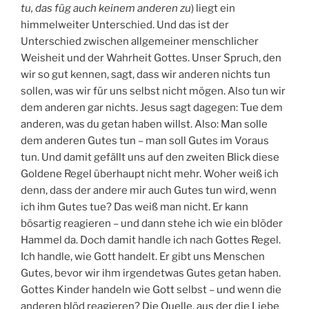
tu, das füg auch keinem anderen zu
) liegt ein
himmelweiter Unterschied. Und das ist der
Unterschied zwischen allgemeiner menschlicher
Weisheit und der Wahrheit Gottes. Unser Spruch, den
wir so gut kennen, sagt, dass wir anderen nichts tun
sollen, was wir für uns selbst nicht mögen. Also tun wir
dem anderen gar nichts. Jesus sagt dagegen: Tue dem
anderen, was du getan haben willst. Also: Man solle
dem anderen Gutes tun – man soll Gutes im Voraus
tun. Und damit gefällt uns auf den zweiten Blick diese
Goldene Regel überhaupt nicht mehr. Woher weiß ich
denn, dass der andere mir auch Gutes tun wird, wenn
ich ihm Gutes tue? Das weiß man nicht. Er kann
bösartig reagieren – und dann stehe ich wie ein blöder
Hammel da. Doch damit handle ich nach Gottes Regel.
Ich handle, wie Gott handelt. Er gibt uns Menschen
Gutes, bevor wir ihm irgendetwas Gutes getan haben.
Gottes Kinder handeln wie Gott selbst – und wenn die
anderen blöd reagieren? Die Quelle, aus der die Liebe