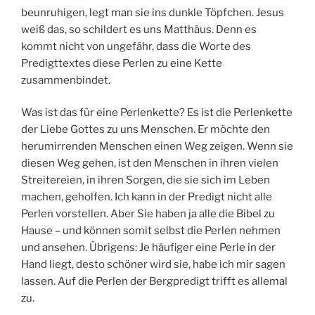
beunruhigen, legt man sie ins dunkle Töpfchen. Jesus
weiß das, so schildert es uns Matthäus. Denn es
kommt nicht von ungefähr, dass die Worte des
Predigttextes diese Perlen zu eine Kette
zusammenbindet.
Was ist das für eine Perlenkette? Es ist die Perlenkette
der Liebe Gottes zu uns Menschen. Er möchte den
herumirrenden Menschen einen Weg zeigen. Wenn sie
diesen Weg gehen, ist den Menschen in ihren vielen
Streitereien, in ihren Sorgen, die sie sich im Leben
machen, geholfen. Ich kann in der Predigt nicht alle
Perlen vorstellen. Aber Sie haben ja alle die Bibel zu
Hause – und können somit selbst die Perlen nehmen
und ansehen. Übrigens: Je häufiger eine Perle in der
Hand liegt, desto schöner wird sie, habe ich mir sagen
lassen. Auf die Perlen der Bergpredigt trifft es allemal
zu.