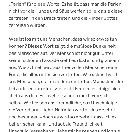
„Perlen“ für diese Worte. Es heißt, dass man die Perlen
nicht vor die Hunde und Säue werfen solle, da sie diese
zertreten, in den Dreck treten, und die Kinder Gottes
zerreißen würden.
Was ist los mit uns Menschen, dass wir so etwas tun
können? Dieses Wort zeigt, die maßlose Dunkelheit
des Menschen auf. Der Mensch ist nicht gut. Unter
seiner schönen Fassade sieht es düster und grausam
aus. Wie schnell wird aus friedvollen Menschen eine
Furie, die alles unter sich zertreten. Wie schnell wird
aus Menschen, die für andere eintreten, Menschen, die
bei anderen zutreten. Vielleicht kennen es einige nicht
allein aus dem Fernseher, sondern auch von sich
selbst. Wir hassen das Freundliche, das Unschuldige,
die Vergebung, Liebe. Natürlich wird all das ersehnt
und besungen – doch es wird so ersehnt, dass ich es
beherrschen kann. Und sobald Freundlichkeit,
Unschuld, Vergebung, Liebe mir begegnen und ich sie