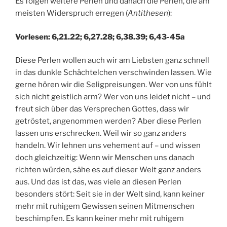
Es folgen weitere Perlen und danach die Perlen, die am
meisten Widerspruch erregen (
Antithesen
):
Vorlesen: 6,21.22; 6,27.28; 6,38.39; 6,43-45a
Diese Perlen wollen auch wir am Liebsten ganz schnell
in das dunkle Schächtelchen verschwinden lassen. Wie
gerne hören wir die Seligpreisungen. Wer von uns fühlt
sich nicht geistlich arm? Wer von uns leidet nicht – und
freut sich über das Versprechen Gottes, dass wir
getröstet, angenommen werden? Aber diese Perlen
lassen uns erschrecken. Weil wir so ganz anders
handeln. Wir lehnen uns vehement auf – und wissen
doch gleichzeitig: Wenn wir Menschen uns danach
richten würden, sähe es auf dieser Welt ganz anders
aus. Und das ist das, was viele an diesen Perlen
besonders stört: Seit sie in der Welt sind, kann keiner
mehr mit ruhigem Gewissen seinen Mitmenschen
beschimpfen. Es kann keiner mehr mit ruhigem