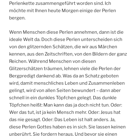
Perlenkette zusammengeführt worden sind. Ich
möchte mit Ihnen heute Morgen einige der Perlen
bergen.
Wenn Menschen diese Perlen annehmen, dann ist die
ideale Welt da. Doch diese Perlen unterscheiden sich
von den glitzernden Schätzen, die wir aus Märchen
kennen, aus den Zeitschriften, von den Bildern der ganz
Reichen. Während Menschen von diesen
Glitzerschätzen träumen, lehnen viele die Perlen der
Bergpredigt dankend ab. Was da an Schatz geboten
wird, damit menschliches Leben und Zusammenleben
gelingt, wird von allen Seiten bewundert – dann aber
schnell in ein dunkles Töpfchen gelegt. Das dunkle
Töpfchen heißt: Man kann das ja doch nicht tun. Oder:
Wer das tut, ist ja kein Mensch mehr. Oder: Jesus hat
das nie gesagt. Oder: Das Leben ist halt anders. Ja,
diese Perlen Gottes haben es in sich. Sie lassen keinen
unberührt. Sie fordern heraus. Und bevor sie einen